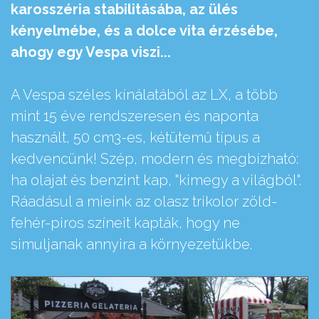
karosszéria stabilitásába, az ülés
kényelmébe, és a dolce vita érzésébe,
ahogy egy Vespa viszi...
A Vespa széles kínálatából az LX, a több
mint 15 éve rendszeresen és naponta
használt, 50 cm3-es, kétütemű típus a
kedvencünk! Szép, modern és megbízható:
ha olajat és benzint kap, "kimegy a világból".
Ráadásul a mieink az olasz trikolor zöld-
fehér-piros színeit kapták, hogy ne
simuljanak annyira a környezetükbe.