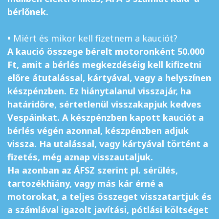
bérlőnek.
•
Miért és mikor kell fizetnem a kauciót?
A kaució összege bérelt motoronként 50.000
Ft, amit a bérlés megkezdéséig kell kifizetni
előre átutalással, kártyával, vagy a helyszínen
készpénzben. Ez hiánytalanul visszajár, ha
határidőre, sértetlenül visszakapjuk kedves
Vespáinkat. A készpénzben kapott kauciót a
bérlés végén azonnal, készpénzben adjuk
vissza. Ha utalással, vagy kártyával történt a
fizetés, még aznap visszautaljuk.
Ha azonban az ÁFSZ szerint pl. sérülés,
tartozékhiány, vagy más kár érné a
motorokat, a teljes összeget visszatartjuk és
a számlával igazolt javítási, pótlási költséget