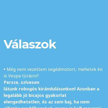
Válaszok
•
Még nem vezettem segédmotort, mehetek én
is Vespa túrázni?
Persze, szívesen
látunk
robogós
kirándulásunkon! Azonban a
legalább jó bicajos gyakorlat
elengedhetetlen, és az sem baj, ha nem