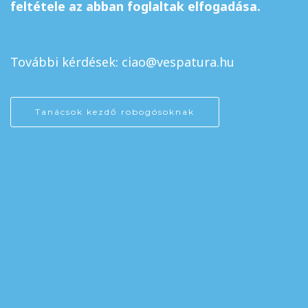
feltétele az abban foglaltak elfogadása.
További kérdések: ciao@vespatura.hu
Tanácsok kezdő robogósoknak