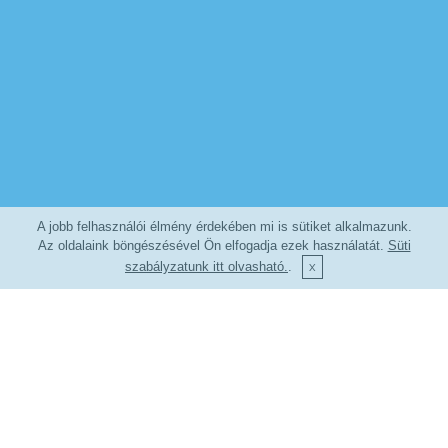
A jobb felhasználói élmény érdekében mi is sütiket alkalmazunk.
Az oldalaink böngészésével Ön elfogadja ezek használatát.
Süti
szabályzatunk itt olvasható.
.