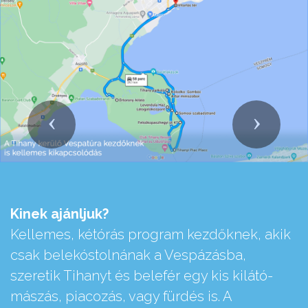
Previous
Next
Kinek ajánljuk?
Kellemes, kétórás program kezdőknek, akik
csak belekóstolnának a Vespázásba,
szeretik Tihanyt és belefér egy kis kilátó-
mászás, piacozás, vagy fürdés is. A