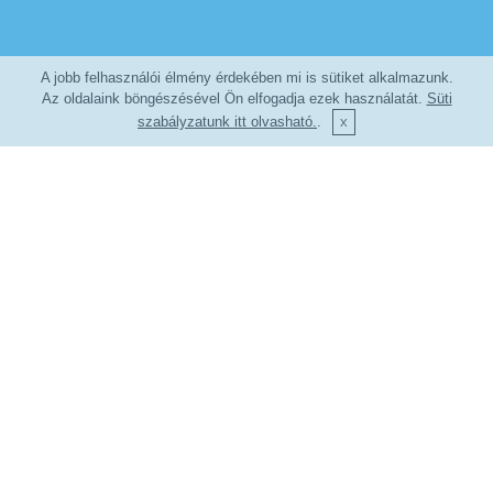
A jobb felhasználói élmény érdekében mi is sütiket alkalmazunk.
Az oldalaink böngészésével Ön elfogadja ezek használatát.
Süti
szabályzatunk itt olvasható.
.
Kapcsolat