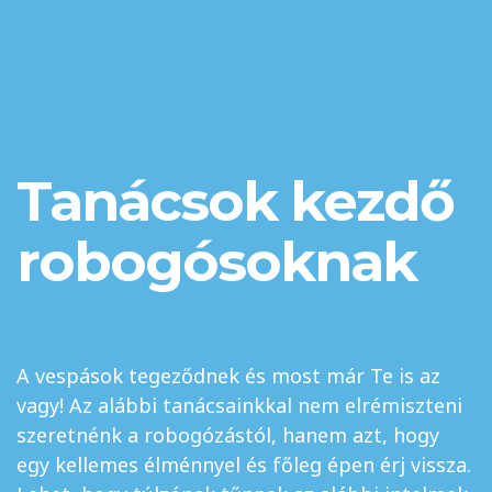
Tanácsok kezdő
robogósoknak
A vespások tegeződnek és most már Te is az
vagy! Az alábbi tanácsainkkal nem elrémiszteni
szeretnénk a robogózástól, hanem azt, hogy
egy kellemes élménnyel és főleg épen érj vissza.