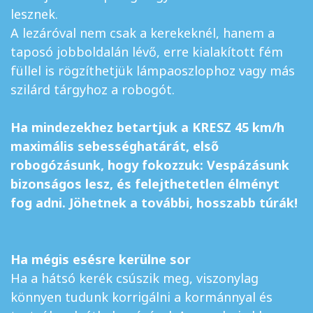
lesznek.
A lezáróval nem csak a kerekeknél, hanem a
taposó jobboldalán lévő, erre kialakított fém
füllel is rögzíthetjük lámpaoszlophoz vagy más
szilárd tárgyhoz a robogót.
Ha mindezekhez betartjuk a KRESZ 45 km/h
maximális sebességhatárát, első
robogózásunk, hogy fokozzuk: Vespázásunk
bizonságos lesz, és felejthetetlen élményt
fog adni. Jöhetnek a további, hosszabb túrák!
Ha mégis esésre kerülne sor
Ha a hátsó kerék csúszik meg, viszonylag
könnyen tudunk korrigálni a kormánnyal és