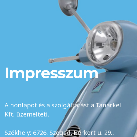
Impresszum
A honlapot és a szolgáltatást a Tanárkell
Kft. üzemelteti.
Székhely: 6726. Szeged, Bérkert u. 29..