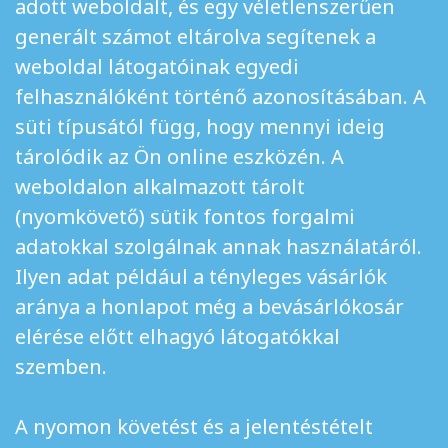
adott weboldalt, és egy véletlenszerűen
generált számot eltárolva segítenek a
weboldal látogatóinak egyedi
felhasználóként történő azonosításában. A
süti típusától függ, hogy mennyi ideig
tárolódik az Ön online eszközén. A
weboldalon alkalmazott tárolt
(nyomkövető) sütik fontos forgalmi
adatokkal szolgálnak annak használatáról.
Ilyen adat például a tényleges vásárlók
aránya a honlapot még a bevásárlókosár
elérése előtt elhagyó látogatókkal
szemben.
A nyomon követést és a jelentéstételt