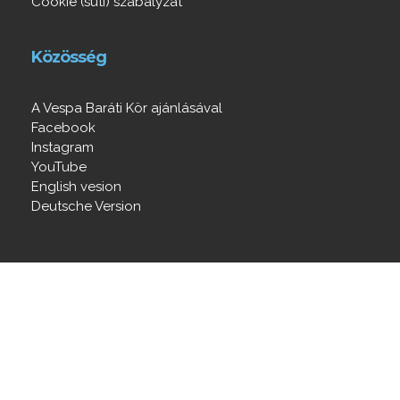
Cookie (süti) szabályzat
Közösség
A Vespa Baráti Kör ajánlásával
Facebook
Instagram
YouTube
English vesion
Deutsche Version