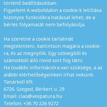
történő beállításokban.
Figyelem! A weboldalon a cookie-k letiltása
bizonyos funkciókra hatással lehet, de a
bérlés folyamatát nem befolyásolja.
Ha szeretné a cookie tartalmát
megtekinteni, kattintson magára a cookie-
ra, és az megnyílik. Egy szövegből és
számokból álló rövid sort fog látni.
Ha további információra van szüksége, a az
alábbi elérhetőségeinken írhat nekünk:
Tanárkell Kft.
6726. Szeged, Bérkert u. 29
Email: ciao@vespatura.hu
Telefon: +36 70 226 9272