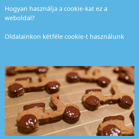
Hogyan használja a cookie-kat ez a
weboldal?
Oldalainkon kétféle cookie-t használunk