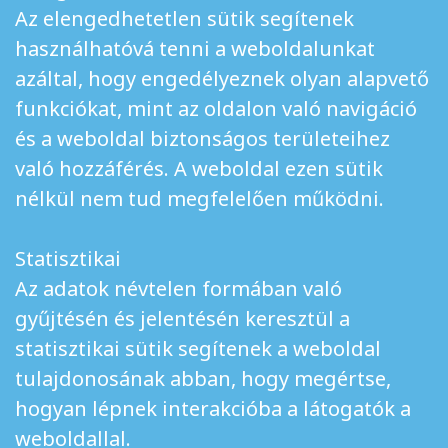
Az elengedhetetlen sütik segítenek
használhatóvá tenni a weboldalunkat
azáltal, hogy engedélyeznek olyan alapvető
funkciókat, mint az oldalon való navigáció
és a weboldal biztonságos területeihez
való hozzáférés. A weboldal ezen sütik
nélkül nem tud megfelelően működni.
Statisztikai
Az adatok névtelen formában való
gyűjtésén és jelentésén keresztül a
statisztikai sütik segítenek a weboldal
tulajdonosának abban, hogy megértse,
hogyan lépnek interakcióba a látogatók a
weboldallal.