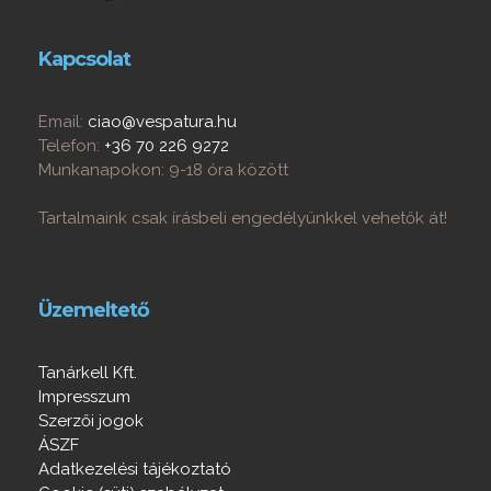
Kapcsolat
Email:
ciao@vespatura.hu
Telefon:
+36 70 226 9272
Munkanapokon: 9-18 óra között
Tartalmaink csak írásbeli engedélyünkkel vehetők át!
Üzemeltető
Tanárkell Kft.
Impresszum
Szerzői jogok
ÁSZF
Adatkezelési tájékoztató