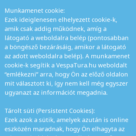
Munkamenet cookie:
Ezek ideiglenesen elhelyezett cookie-k,
amik csak addig működnek, amíg a
látogató a weboldalra belép (pontosabban
a böngésző bezárásáig, amikor a látogató
az adott weboldalra belép). A munkamenet
cookie-k segítik a VespaTura.hu weboldalt
“emlékezni” arra, hogy Ön az előző oldalon
mit választott ki, így nem kell még egyszer
ugyanazt az információt megadnia.
Tárolt süti (Persistent Cookies):
Ezek azok a sütik, amelyek azután is online
eszközén maradnak, hogy Ön elhagyta az