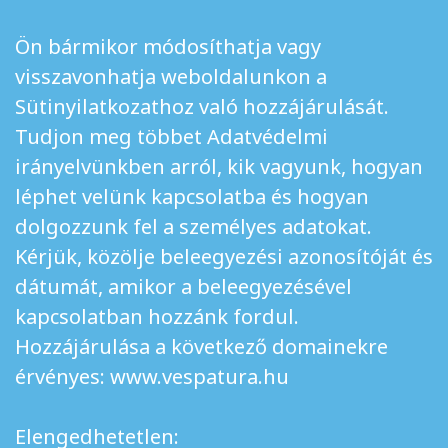
Ön bármikor módosíthatja vagy
visszavonhatja weboldalunkon a
Sütinyilatkozathoz való hozzájárulását.
Tudjon meg többet Adatvédelmi
irányelvünkben arról, kik vagyunk, hogyan
léphet velünk kapcsolatba és hogyan
dolgozzunk fel a személyes adatokat.
Kérjük, közölje beleegyezési azonosítóját és
dátumát, amikor a beleegyezésével
kapcsolatban hozzánk fordul.
Hozzájárulása a következő domainekre
érvényes: www.vespatura.hu
Elengedhetetlen: