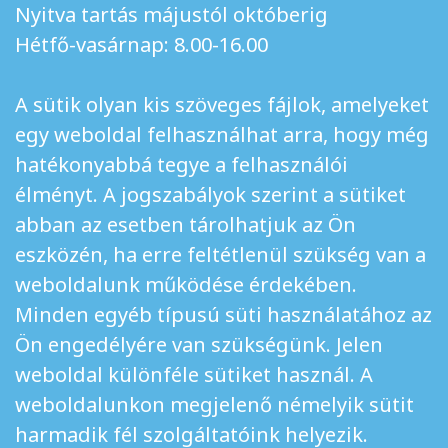
Nyitva tartás májustól októberig
Hétfő-vasárnap: 8.00-16.00
A sütik olyan kis szöveges fájlok, amelyeket
egy weboldal felhasználhat arra, hogy még
hatékonyabbá tegye a felhasználói
élményt. A jogszabályok szerint a sütiket
abban az esetben tárolhatjuk az Ön
eszközén, ha erre feltétlenül szükség van a
weboldalunk működése érdekében.
Minden egyéb típusú süti használatához az
Ön engedélyére van szükségünk. Jelen
weboldal különféle sütiket használ. A
weboldalunkon megjelenő némelyik sütit
harmadik fél szolgáltatóink helyezik.