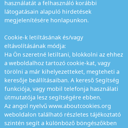
használatát a felhasználó korábbi
látogatásain alapuló hirdetések
megjelenítésére honlapunkon.
Cookie-k letiltásának és/vagy
eltávolításának módja:
Ha Ön szeretné letiltani, blokkolni az ehhez
a weboldalhoz tartozó cookie-kat, vagy
törölni a már kihelyezetteket, megteheti a
keresője beállításaiban. A kereső Segítség
funkciója, vagy mobil telefonja használati
útmutatója lesz segítségére ebben.
Az angol nyelvű www.aboutcookies.org
weboldalon található részletes tájékoztató
szintén segít a különböző böngészőkben